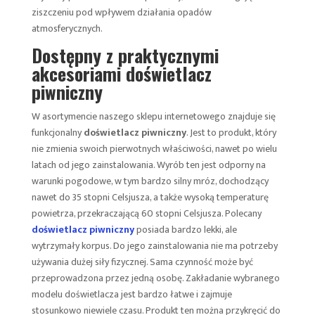
ziszczeniu pod wpływem działania opadów
atmosferycznych.
Dostępny z praktycznymi
akcesoriami doświetlacz
piwniczny
W asortymencie naszego sklepu internetowego znajduje się
funkcjonalny
doświetlacz piwniczny
. Jest to produkt, który
nie zmienia swoich pierwotnych właściwości, nawet po wielu
latach od jego zainstalowania. Wyrób ten jest odporny na
warunki pogodowe, w tym bardzo silny mróz, dochodzący
nawet do 35 stopni Celsjusza, a także wysoką temperaturę
powietrza, przekraczającą 60 stopni Celsjusza. Polecany
doświetlacz piwniczny
posiada bardzo lekki, ale
wytrzymały korpus. Do jego zainstalowania nie ma potrzeby
używania dużej siły fizycznej. Sama czynność może być
przeprowadzona przez jedną osobę. Zakładanie wybranego
modelu doświetlacza jest bardzo łatwe i zajmuje
stosunkowo niewiele czasu. Produkt ten można przykręcić do