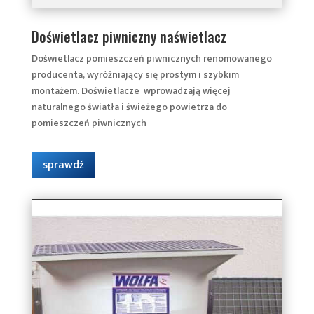
Doświetlacz piwniczny naświetlacz
Doświetlacz pomieszczeń piwnicznych renomowanego
producenta, wyróżniający się prostym i szybkim
montażem. Doświetlacze wprowadzają więcej
naturalnego światła i świeżego powietrza do
pomieszczeń piwnicznych
sprawdź