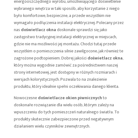
energooszczędnego wyrobu, umożliwiającego doświetlenie
wybranego wnętrza w taki sposób, aby korzystanie z niego
było komfortowe, bezpieczne, a przede wszystkim nie
wymagało podłączenia instalacji elektrycznej. Polecany przez
nas
doświetlacz okna
doskonale sprawdzi się jako
zastępstwo tradycyjnej instalacji elektrycznej w miejscach,
gdzie nie ma możliwości jej montażu. Chodzi tutaj przede
wszystkim o pomieszczenia silnie zawilgocone, jak również te
zagrożone podtopieniem. Dobrej jakości
doświetlacz okna
,
który można wygodnie zamówić za pośrednictwem naszej
strony internetowej, jest dostępny w różnych rozmiarach i
wersjach kolorystycznych. Pozwala to na znalezienie
produktu, który idealnie spełni oczekiwania danego klienta.
Nowoczesne
doświetlacze okien piwnicznych
to
doskonałe rozwiązanie dla wielu osób, którym zależy na
wpuszczeniu do tych pomieszczeń naturalnego światła. To
produkty skutecznie zabezpieczone przed negatywnym
działaniem wielu czynników zewnętrznych.