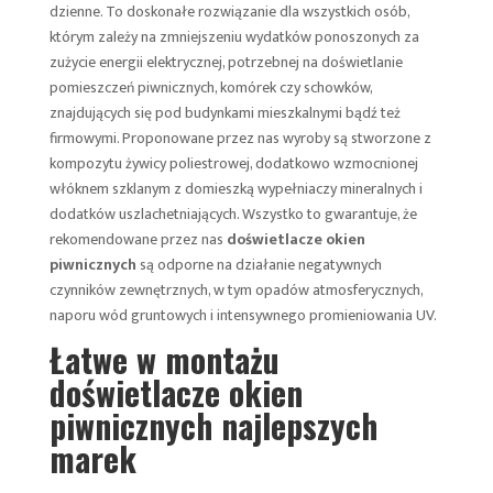
dzienne. To doskonałe rozwiązanie dla wszystkich osób,
którym zależy na zmniejszeniu wydatków ponoszonych za
zużycie energii elektrycznej, potrzebnej na doświetlanie
pomieszczeń piwnicznych, komórek czy schowków,
znajdujących się pod budynkami mieszkalnymi bądź też
firmowymi. Proponowane przez nas wyroby są stworzone z
kompozytu żywicy poliestrowej, dodatkowo wzmocnionej
włóknem szklanym z domieszką wypełniaczy mineralnych i
dodatków uszlachetniających. Wszystko to gwarantuje, że
rekomendowane przez nas
doświetlacze okien
piwnicznych
są odporne na działanie negatywnych
czynników zewnętrznych, w tym opadów atmosferycznych,
naporu wód gruntowych i intensywnego promieniowania UV.
Łatwe w montażu
doświetlacze okien
piwnicznych najlepszych
marek