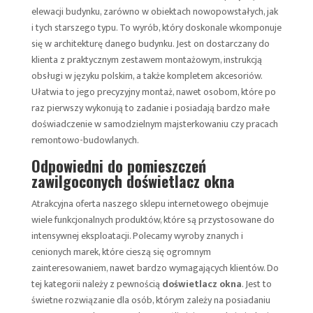
elewacji budynku, zarówno w obiektach nowopowstałych, jak
i tych starszego typu. To wyrób, który doskonale wkomponuje
się w architekturę danego budynku. Jest on dostarczany do
klienta z praktycznym zestawem montażowym, instrukcją
obsługi w języku polskim, a także kompletem akcesoriów.
Ułatwia to jego precyzyjny montaż, nawet osobom, które po
raz pierwszy wykonują to zadanie i posiadają bardzo małe
doświadczenie w samodzielnym majsterkowaniu czy pracach
remontowo-budowlanych.
Odpowiedni do pomieszczeń
zawilgoconych doświetlacz okna
Atrakcyjna oferta naszego sklepu internetowego obejmuje
wiele funkcjonalnych produktów, które są przystosowane do
intensywnej eksploatacji. Polecamy wyroby znanych i
cenionych marek, które cieszą się ogromnym
zainteresowaniem, nawet bardzo wymagających klientów. Do
tej kategorii należy z pewnością
doświetlacz okna
. Jest to
świetne rozwiązanie dla osób, którym zależy na posiadaniu