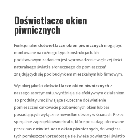
Doświetlacze okien
piwnicznych
Funkcjonalne
doświetlacze okien piwnicznych
mogą być
montowane na różnego typu konstrukcjach. Ich
podstawowym zadaniem jest wprowadzenie większej ilości
naturalnego światła słonecznego do pomieszczeń
znajdujących się pod budynkiem mieszkalnym lub firmowym.
Wysokiej jakości
doświetlacze okien piwnicznych
z
naszego asortymentu, wyróżniają się efektywnym działaniem.
To produkty umożliwiające skuteczne doświetlenie
pomieszczeń całkowicie pozbawionych okien lub też
posiadających wyłącznie niewielkie otwory w ścianach. Przez
specjalnie zaprojektowane kratki, które posiadają oferowane
przez nas
doświetlacze okien piwnicznych,
do wnętrza
tych pomieszczeń przedostaje się świeże powietrze i światło